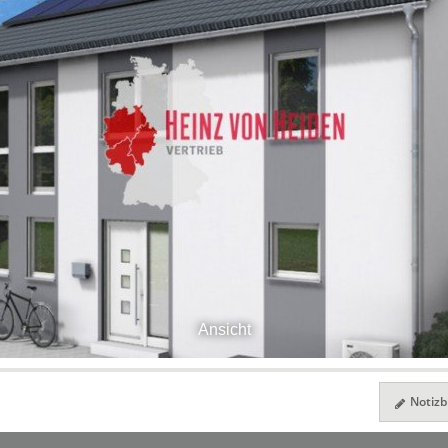
Ansicht
Notizbl