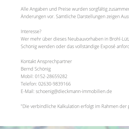
Alle Angaben und Preise wurden sorgfältig zusammen
Änderungen vor. Sämtliche Darstellungen zeigen Auss
Interesse?
Wer mehr über dieses Neubauvorhaben in Brohl-Lützi
Schönig wenden oder das vollständige Exposé anfor
Kontakt Ansprechpartner
Bernd Schönig
Mobil: 0152-28659282
Telefon: 02630-9839166
E-Mail: schoenig@dieckmann-immobilien.de
"Die verbindliche Kalkulation erfolgt im Rahmen der