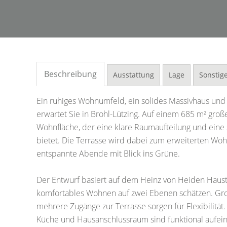
Beschreibung
Ausstattung
Lage
Sonstig
Ein ruhiges Wohnumfeld, ein solides Massivhaus und
erwartet Sie in Brohl-Lützing. Auf einem 685 m² gro
Wohnfläche, der eine klare Raumaufteilung und ein
bietet. Die Terrasse wird dabei zum erweiterten Wo
entspannte Abende mit Blick ins Grüne.
Der Entwurf basiert auf dem Heinz von Heiden Haust
komfortables Wohnen auf zwei Ebenen schätzen. Gro
mehrere Zugänge zur Terrasse sorgen für Flexibilitä
Küche und Hausanschlussraum sind funktional aufei