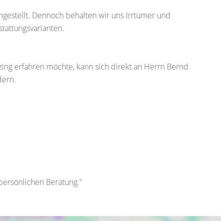
gestellt. Dennoch behalten wir uns Irrtümer und
tattungsvarianten.
ng erfahren möchte, kann sich direkt an Herrn Bernd
dern.
 persönlichen Beratung."