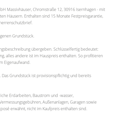
H Massivhäuser, Chromstraße 12, 30916 Isernhagen - mit
en Häusern. Enthalten sind 15 Monate Festpreisgarantie,
errenschutzbrief.
igenen Grundstück.
ungsbeschreibung übergeben. Schlüsselfertig bedeutet:
, alles andere ist im Hauspreis enthalten. So profitieren
em Eigenaufwand.
as Grundstück ist provisionspflichtig und bereits
liche Erdarbeiten, Baustrom und -wasser,
 Vermessungsgebühren, Außenanlagen, Garagen sowie
posé erwähnt, nicht im Kaufpreis enthalten sind.