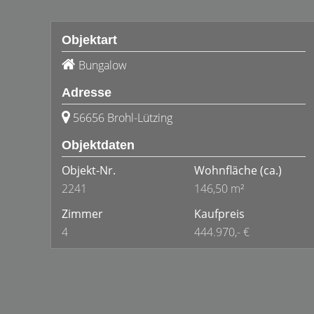
Objektart
Bungalow
Adresse
56656 Brohl-Lützing
Objektdaten
Objekt-Nr.
Wohnfläche
(ca.)
2241
146,50 m²
Zimmer
Kaufpreis
4
444.970,- €