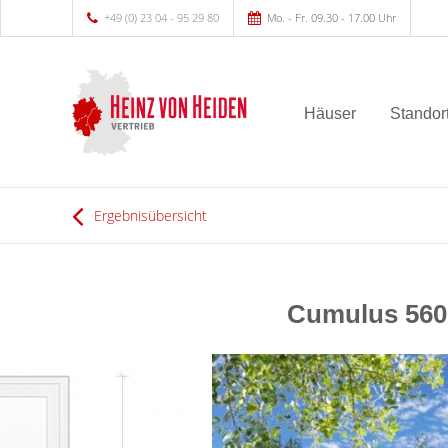
+49 (0) 23 04 - 95 29 80
Mo. - Fr. 09.30 - 17.00 Uhr
Häuser
Standor
Ergebnisübersicht
Cumulus 560 