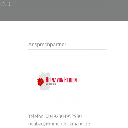
tück)
Ansprechpartner
Telefon: 00492304952980
neubau@immo-dieckmann.de