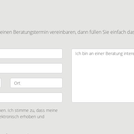
inen Beratungstermin vereinbaren, dann füllen Sie einfach das
n. Ich stimme zu, dass meine
ektronisch erhoben und