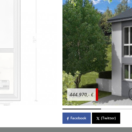
444.970,- €
Facebook
(Twitter)