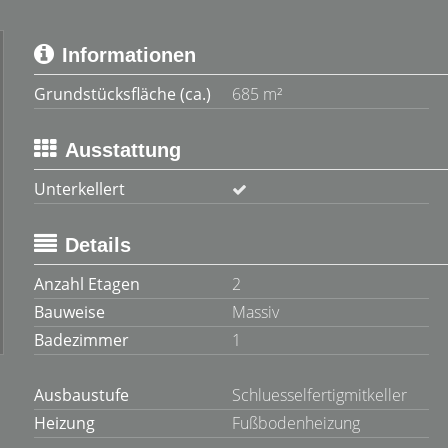
Informationen
Grundstücksfläche (ca.)
685 m²
Ausstattung
Unterkellert
Details
Anzahl Etagen
2
Bauweise
Massiv
Badezimmer
1
Ausbaustufe
Schluesselfertigmitkeller
Heizung
Fußbodenheizung