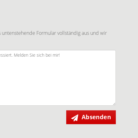
 untenstehende Formular vollständig aus und wir
Absenden