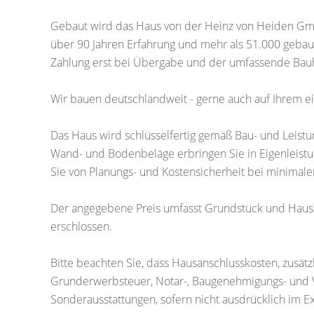
Gebaut wird das Haus von der Heinz von Heiden Gmb
über 90 Jahren Erfahrung und mehr als 51.000 gebaut
Zahlung erst bei Übergabe und der umfassende Bauh
Wir bauen deutschlandweit - gerne auch auf Ihrem e
Das Haus wird schlüsselfertig gemäß Bau- und Leist
Wand- und Bodenbeläge erbringen Sie in Eigenleistung
Sie von Planungs- und Kostensicherheit bei minimal
Der angegebene Preis umfasst Grundstück und Haus. D
erschlossen.
Bitte beachten Sie, dass Hausanschlusskosten, zusätz
Grunderwerbsteuer, Notar-, Baugenehmigungs- und
Sonderausstattungen, sofern nicht ausdrücklich im Ex