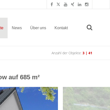
te
News
Über uns
Kontakt
Anzahl der Objekte:
3 | 41
ow auf 685 m²