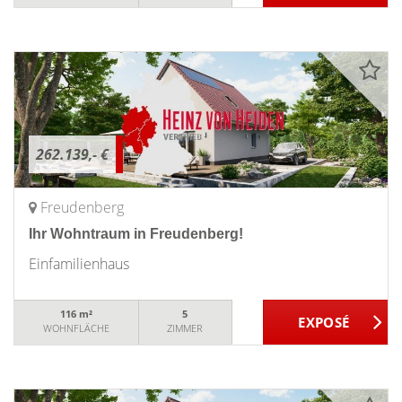
262.139,- €
Freudenberg
Ihr Wohntraum in Freudenberg!
Einfamilienhaus
116 m²
5
WOHNFLÄCHE
ZIMMER