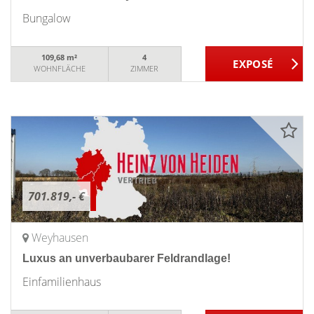
Bungalow
109,68 m²
4
WOHNFLÄCHE
ZIMMER
701.819,- €
Weyhausen
Luxus an unverbaubarer Feldrandlage!
Einfamilienhaus