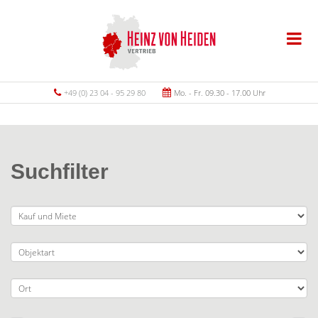
+49 (0) 23 04 - 95 29 80
Mo. - Fr. 09.30 - 17.00 Uhr
Suchfilter