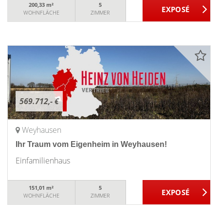
200,33 m²
5
WOHNFLÄCHE
ZIMMER
569.712,- €
Weyhausen
Ihr Traum vom Eigenheim in Weyhausen!
Einfamilienhaus
151,01 m²
5
WOHNFLÄCHE
ZIMMER