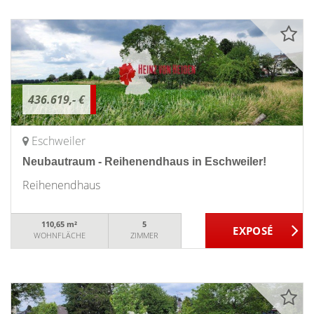
436.619,- €
Eschweiler
Neubautraum - Reihenendhaus in Eschweiler!
Reihenendhaus
110,65 m²
5
WOHNFLÄCHE
ZIMMER