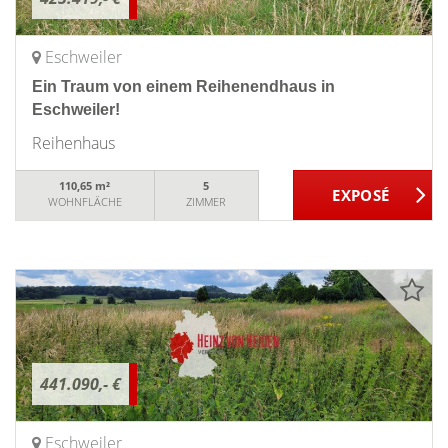
Eschweiler
Ein Traum von einem Reihenendhaus in
Eschweiler!
Reihenhaus
110,65 m²
5
WOHNFLÄCHE
ZIMMER
441.090,- €
Eschweiler