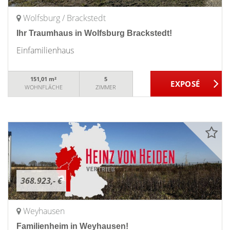
Wolfsburg / Brackstedt
Ihr Traumhaus in Wolfsburg Brackstedt!
Einfamilienhaus
151,01 m²
5
WOHNFLÄCHE
ZIMMER
368.923,- €
Weyhausen
Familienheim in Weyhausen!