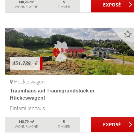
148,26 m²
5
WOHNFLÄCHE
ZIMMER
451.789,- €
Hückeswagen
Traumhaus auf Traumgrundstück in
Hückeswagen!
Einfamilienhaus
148,79 m²
5
WOHNFLÄCHE
ZIMMER