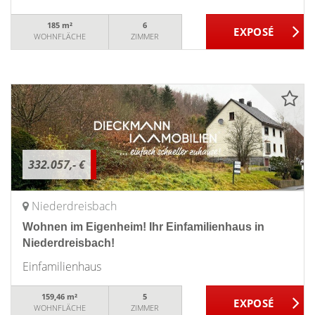
185 m²
6
WOHNFLÄCHE
ZIMMER
332.057,- €
Niederdreisbach
Wohnen im Eigenheim! Ihr Einfamilienhaus in
Niederdreisbach!
Einfamilienhaus
159,46 m²
5
WOHNFLÄCHE
ZIMMER