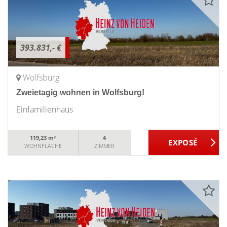
393.831,- €
Wolfsburg
Zweietagig wohnen in Wolfsburg!
Einfamilienhaus
119,23 m²
4
WOHNFLÄCHE
ZIMMER