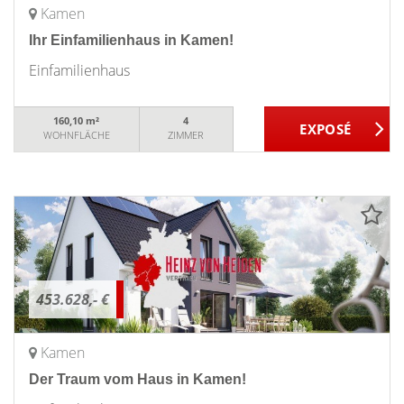
Kamen
Ihr Einfamilienhaus in Kamen!
Einfamilienhaus
160,10 m²
4
WOHNFLÄCHE
ZIMMER
453.628,- €
Kamen
Der Traum vom Haus in Kamen!