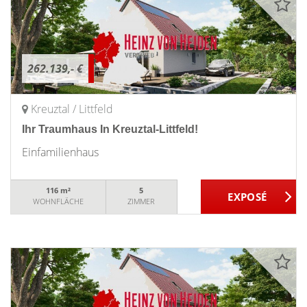
262.139,- €
Kreuztal / Littfeld
Ihr Traumhaus In Kreuztal-Littfeld!
Einfamilienhaus
116 m²
5
WOHNFLÄCHE
ZIMMER