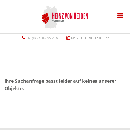
+49 (0) 23 04 - 95 29 80
Mo. - Fr. 09.30 - 17.00 Uhr
Ihre Suchanfrage passt leider auf keines unserer
Objekte.