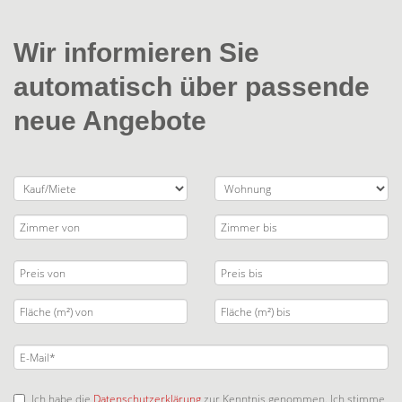
Wir informieren Sie
automatisch über passende
neue Angebote
Ich habe die
Datenschutzerklärung
zur Kenntnis genommen. Ich stimme