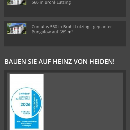
560 in Brohl-Lützing
Cumulus 560 in Brohl-Lützing - geplanter
Bungalow auf 685 m²
BAUEN SIE AUF HEINZ VON HEIDEN!