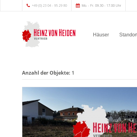
+49 (0) 23 04 - 95 29 80
Mo. - Fr. 09.30 - 17.00 Uhr
Häuser
Standor
Anzahl der
Objekte:
1