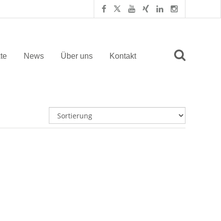
te
News
Über uns
Kontakt