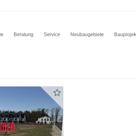
te
Beratung
Service
Neubaugebiete
Bauprojek