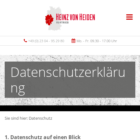
+49 (0) 23 04 - 95 29 80
Mo. - Fr. 09.30 - 17.00 Uhr
Datenschutzerkläru
ng
Sie sind hier:
Datenschutz
1. Datenschutz auf einen Blick