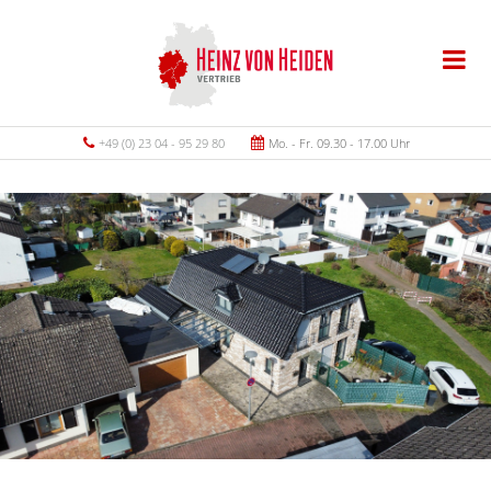
+49 (0) 23 04 - 95 29 80
Mo. - Fr. 09.30 - 17.00 Uhr