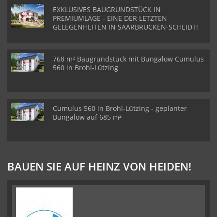
EXKLUSIVES BAUGRUNDSTÜCK IN
PREMIUMLAGE - EINE DER LETZTEN
GELEGENHEITEN IN SAARBRÜCKEN-SCHEIDT!
768 m² Baugrundstück mit Bungalow Cumulus
560 in Brohl-Lützing
Cumulus 560 in Brohl-Lützing - geplanter
Bungalow auf 685 m²
BAUEN SIE AUF HEINZ VON HEIDEN!