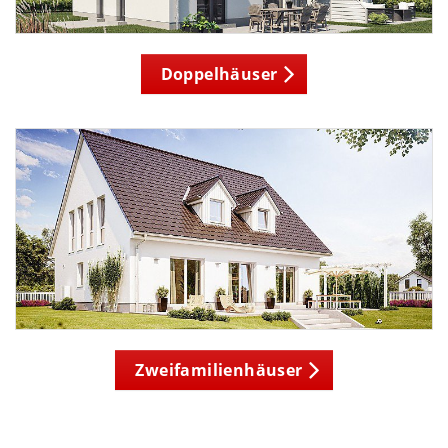
Doppelhäuser
Zweifamilienhäuser