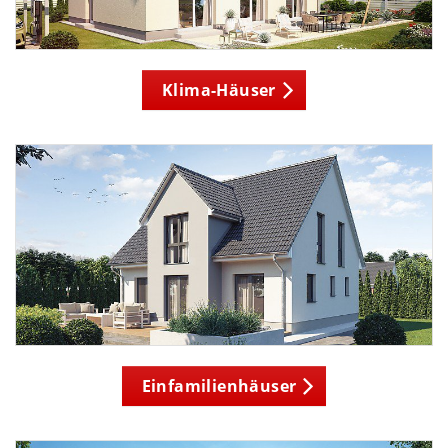
Klima-Häuser
Einfamilienhäuser