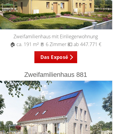
Zweifamilienhaus mit Einliegerwohnung
🏠 ca. 191 m² 🚪 6 Zimmer 💶 ab 447.771 €
Das Exposé
Zweifamilienhaus 881