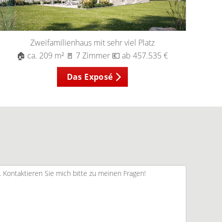
Zweifamilienhaus mit sehr viel Platz
🏠 ca. 209 m² 🚪 7 Zimmer 💶 ab 457.535 €
Das Exposé