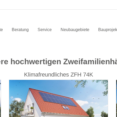
te
Beratung
Service
Neubaugebiete
Bauprojek
re hochwertigen Zweifamilienh
Klimafreundliches ZFH 74K