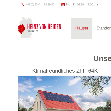
+49 (0) 23 04 - 95 29 80
Mo. - Fr. 09.30 - 17.00 Uhr
Häuser
Standor
Unse
Klimafreundliches ZFH 64K