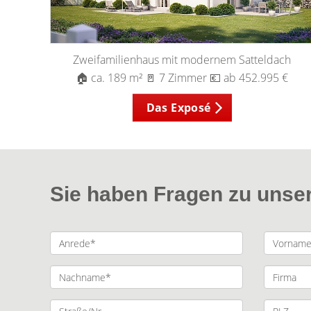
Zweifamilienhaus mit modernem Satteldach
🏠 ca. 189 m² 🚪 7 Zimmer 💶 ab 452.995 €
Das Exposé
Sie haben Fragen zu unse