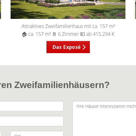
Attraktives Zweifamilienhaus mit ca. 157 m²
🏠 ca. 157 m² 🚪 6 Zimmer 💶 ab 415.294 €
Das Exposé
ren Zweifamilienhäusern?