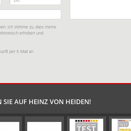
n. Ich stimme zu, dass meine
ektronisch erhoben und
kunft per E-Mail an
 SIE AUF HEINZ VON HEIDEN!