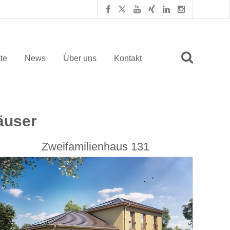
te
News
Über uns
Kontakt
äuser
Zweifamilienhaus 131