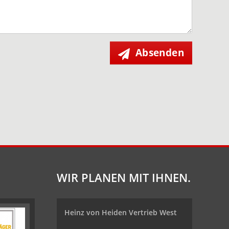
Absenden
WIR PLANEN MIT IHNEN.
Heinz von Heiden Vertrieb West