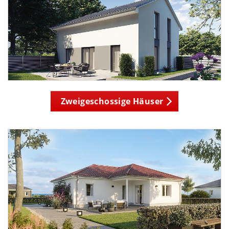
Zweigeschossige Häuser