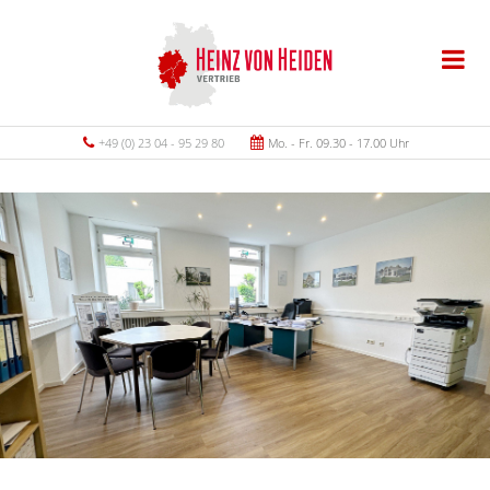
+49 (0) 23 04 - 95 29 80
Mo. - Fr. 09.30 - 17.00 Uhr