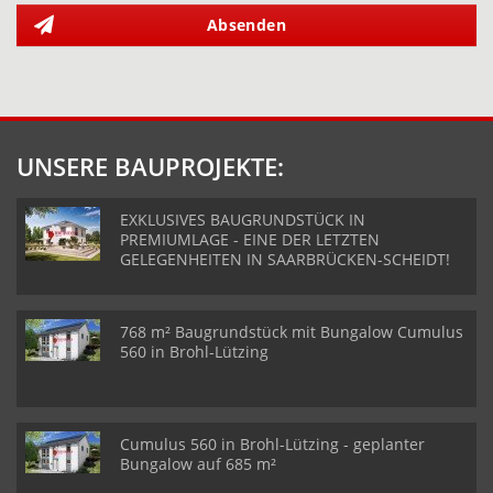
Absenden
UNSERE BAUPROJEKTE:
EXKLUSIVES BAUGRUNDSTÜCK IN
PREMIUMLAGE - EINE DER LETZTEN
GELEGENHEITEN IN SAARBRÜCKEN-SCHEIDT!
768 m² Baugrundstück mit Bungalow Cumulus
560 in Brohl-Lützing
Cumulus 560 in Brohl-Lützing - geplanter
Bungalow auf 685 m²