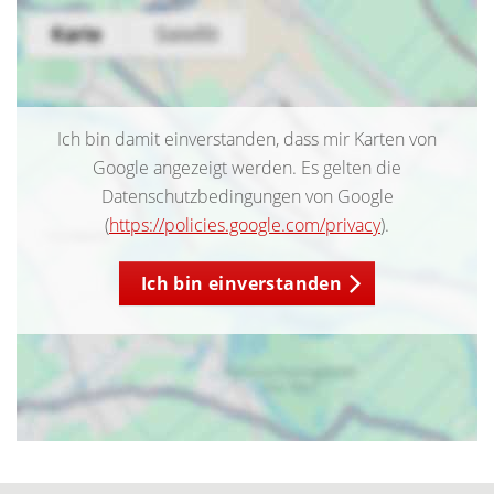
Ich bin damit einverstanden, dass mir Karten von
Google angezeigt werden. Es gelten die
Datenschutzbedingungen von Google
(
https://policies.google.com/privacy
).
Ich bin einverstanden