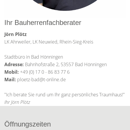
Ihr Bauherrenfachberater
Jörn Plötz
LK Ahrweiler, LK Neuwied, Rhein-Sieg-Kreis
Stadtbüro in Bad Hönningen
Adresse:
Bahnhofstraße 2, 53557 Bad Hönningen
Mobil:
+49 (0) 17 0 - 86 83 77 6
Mail:
ploetz-bad@t-online.de
"Ich berate Sie rund um Ihr ganz persönliches Traumhaus!"
Ihr Jörn Plötz
Öffnungszeiten