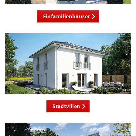
Einfamilienhäuser
Stadtvillen