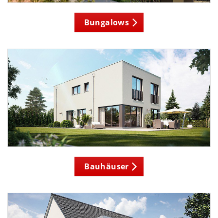
Bungalows
Bauhäuser