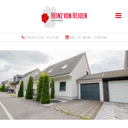
+49 (0) 23 04 - 95 29 80
Mo. - Fr. 09.30 - 17.00 Uhr