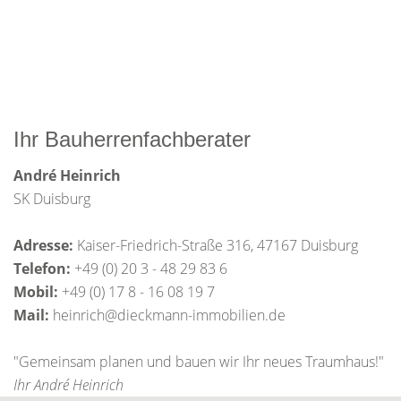
Ihr Bauherrenfachberater
André Heinrich
SK Duisburg
Adresse:
Kaiser-Friedrich-Straße 316, 47167 Duisburg
Telefon:
+49 (0) 20 3 - 48 29 83 6
Mobil:
+49 (0) 17 8 - 16 08 19 7
Mail:
heinrich@dieckmann-immobilien.de
"Gemeinsam planen und bauen wir Ihr neues Traumhaus!"
Ihr André Heinrich