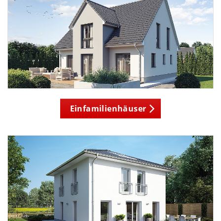
Einfamilienhäuser