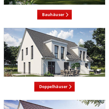
Bauhäuser
Doppelhäuser