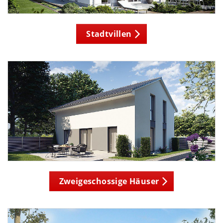
Stadtvillen
Zweigeschossige Häuser