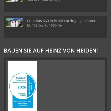
Cumulus 560 in Brohl-Lützing - geplanter
Bungalow auf 685 m²
BAUEN SIE AUF HEINZ VON HEIDEN!