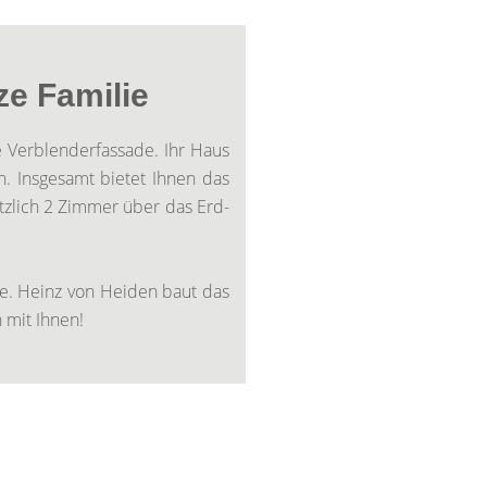
ze Familie
ne Verblenderfassade. Ihr Haus
h. Insgesamt bietet Ihnen das
tzlich 2 Zimmer über das Erd-
te. Heinz von Heiden baut das
 mit Ihnen!