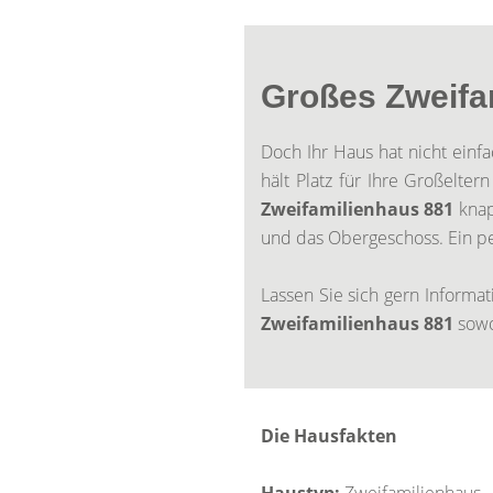
Großes Zweifam
Doch Ihr Haus hat nicht einfa
hält Platz für Ihre Großelte
Zweifamilienhaus 881
knap
und das Obergeschoss. Ein pe
Lassen Sie sich gern Informa
Zweifamilienhaus 881
sowoh
Die Hausfakten