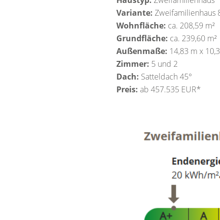
Haustyp:
Zweifamilienhaus
Variante:
Zweifamilienhaus 
Wohnfläche:
ca. 208,59 m²
Grundfläche:
ca. 239,60 m²
Außenmaße:
14,83 m x 10,
Zimmer:
5 und 2
Dach:
Satteldach 45°
Preis:
ab 457.535 EUR*