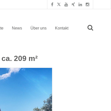
te
News
Über uns
Kontakt
 ca. 209 m²