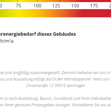
se sind sorgfältig zusammengestellt. Dennoch behalten wir uns Irr
bau und Ausstattung erfolgt durch den Vertriebspartner: Heinz v
Chromstraße 12 30916 Isernhagen
iert je nach Ausstattung, Bauort, Grundstück und Ihren individuel
r Ihnen genauere Preisangaben anzeigen. Kontaktieren Sie uns un