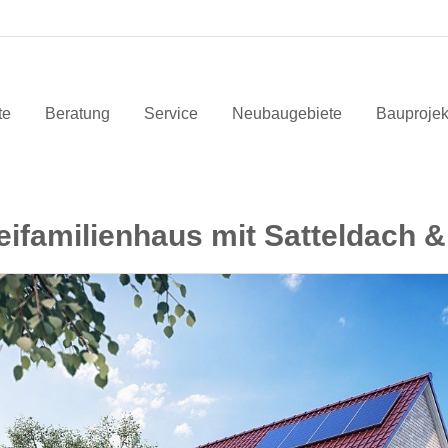
te
Beratung
Service
Neubaugebiete
Bauprojek
ifamilienhaus mit Satteldach &