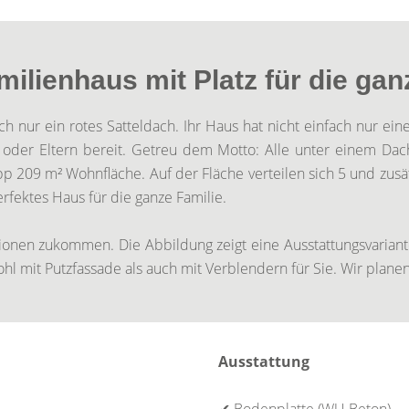
ilienhaus mit Platz für die gan
ch nur ein rotes Satteldach. Ihr Haus hat nicht einfach nur ei
rn oder Eltern bereit. Getreu dem Motto: Alle unter einem Dac
p 209 m² Wohnfläche. Auf der Fläche verteilen sich 5 und zusä
rfektes Haus für die ganze Familie.
tionen zukommen. Die Abbildung zeigt eine Ausstattungsvarian
l mit Putzfassade als auch mit Verblendern für Sie. Wir planen
Ausstattung