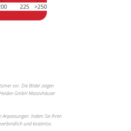
tümer vor. Die Bilder zeigen
on Heiden GmbH Massivhäuser
len Anpassungen. Indem Sie Ihren
verbindlich und kostenlos.