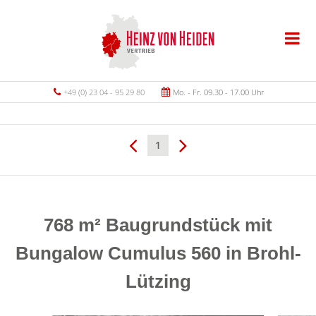
+49 (0) 23 04 - 95 29 80
Mo. - Fr. 09.30 - 17.00 Uhr
1
768 m² Baugrundstück mit
Bungalow Cumulus 560 in Brohl-
Lützing