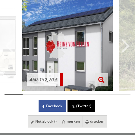
450.152,70 €
Facebook
(Twitter)
Notizblock (
)
merken
drucken