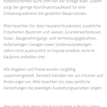
Kostensicherheit sucht, trifft hier die richtige Wahl. Zudem
sorgt der geringe Koordinationsaufwand für eine
Entlastung während des gesamten Bauprozesses.
Bitte beachten Sie, dass Hausanschlusskosten, zusätzliche
Erdarbeiten, Baustrom und -wasser, Grunderwerbssteuer,
Notar-, Baugenehmigungs- und Vermessungsgebühren,
Außenanlagen, Garagen sowie Sonderausstattungen,
sofern nicht ausdrücklich im Exposé erwähnt, nicht im
Kaufpreis enthalten sind.
Alle Angaben und Preise wurden sorgfältig
zusammengestellt. Dennoch behalten wir uns Irrtümer und
Änderungen vor. Bitte beachten Sie, dass sämtliche
Darstellungen die jeweiligen Ausstattungsvarianten zeigen.
Wer mehr über dieses Neubauvorhaben in Brohl-Lützing