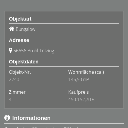
Objektart
Bungalow
Adresse
56656 Brohl-Lützing
Objektdaten
Objekt-Nr.
Wohnfläche
(ca.)
2240
146,50 m²
Zimmer
Kaufpreis
4
450.152,70 €
Informationen