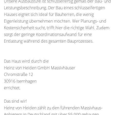
Unsere Ausbaustufe ist schlüsselfertig gemäß der Bau- und
Leistungsbeschreibung. Der Bau eines schlüsselfertigen
Hauses eignet sich ideal für Bauherren, die wenig
Eigenleistung übernehmen möchten. Wer Planungs- und
Kostensicherheit sucht, trifft hier die richtige Wahl. Zudem
sorgt der geringe Koordinationsaufwand für eine
Entlastung während des gesamten Bauprozesses.
Das Haus wird durch die
Heinz von Heiden GmbH Massivhäuser
Chromstraße 12
30916 Isernhagen
errichtet.
Das sind wir!
Heinz von Heiden zählt zu den führenden Massivhaus-
Anbietern in Deutschland mit über 55.000 gebauten