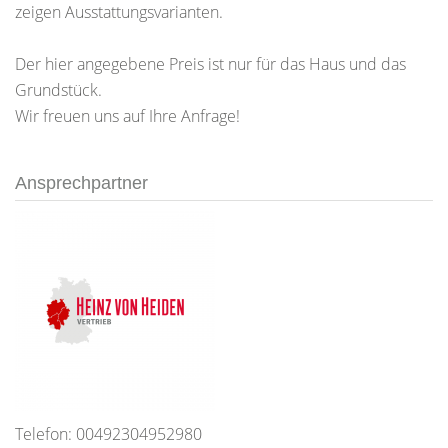
zeigen Ausstattungsvarianten.
Der hier angegebene Preis ist nur für das Haus und das
Grundstück.
Wir freuen uns auf Ihre Anfrage!
Ansprechpartner
Telefon: 00492304952980