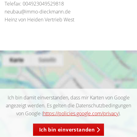
Telefax: 004923049529818
neubau@immo-dieckmann.de
Heinz von Heiden Vertrieb West
Ich bin damit einverstanden, dass mir Karten von Google
angezeigt werden. Es gelten die Datenschutzbedingungen
von Google (
https://policies.google.com/privacy
).
Ich bin einverstanden