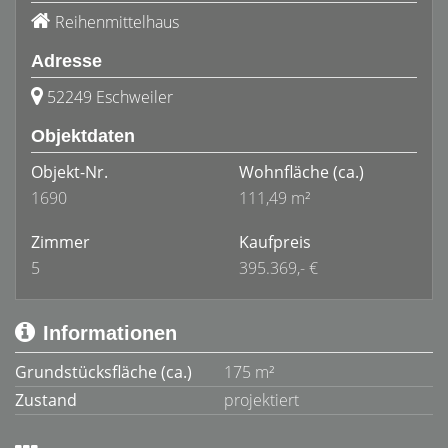
Reihenmittelhaus
Adresse
52249 Eschweiler
Objektdaten
Objekt-Nr.
Wohnfläche
(ca.)
1690
111,49 m²
Zimmer
Kaufpreis
5
395.369,- €
Informationen
Grundstücksfläche (ca.)
175 m²
Zustand
projektiert