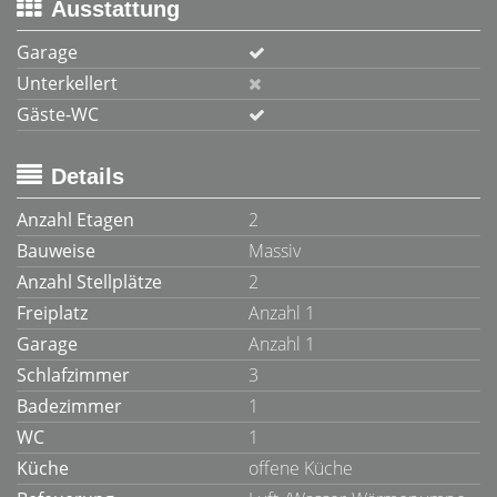
Ausstattung
Garage
Unterkellert
Gäste-WC
Details
Anzahl Etagen
2
Bauweise
Massiv
Anzahl Stellplätze
2
Freiplatz
Anzahl 1
Garage
Anzahl 1
Schlafzimmer
3
Badezimmer
1
WC
1
Küche
offene Küche