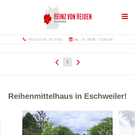
+49 (0) 23 04 - 95 29 80
Mo. - Fr. 09.30 - 17.00 Uhr
1
Reihenmittelhaus in Eschweiler!