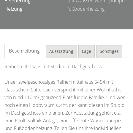
Befeuerung
Luft-/Wasser-Wärmepumpe
Heizung
Fußbodenheizung
Beschreibung
Ausstattung
Lage
Sonstiges
Reihenmittelhaus mit Studio im Dachgeschoss!
Unser zweigeschossiges Reihenmittelhaus S454 mit
klassischem Satteldach verspricht mit einer Wohnfläche
von rund 110 m² genügend Platz für die Familie. Und wer
noch einen Hobbyraum sucht, der kann diesen im Studio
im Dachgeschoss einplanen. Zur Ausstattung gehört u.a.
eine Pholtovoltaik-Anlage, eine effiziente Wärmepumpe
und Fußbodenheizung. Teilen Sie uns Ihre individuellen