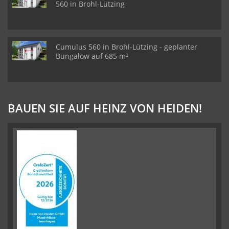
560 in Brohl-Lützing
Cumulus 560 in Brohl-Lützing - geplanter
Bungalow auf 685 m²
BAUEN SIE AUF HEINZ VON HEIDEN!