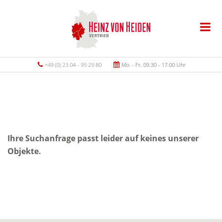
+49 (0) 23 04 - 95 29 80
Mo. - Fr. 09.30 - 17.00 Uhr
Ihre Suchanfrage passt leider auf keines unserer
Objekte.