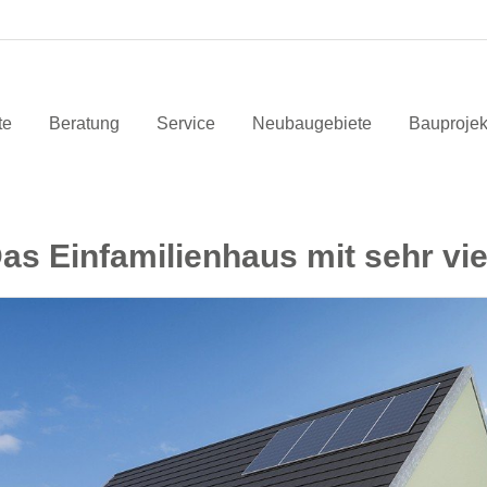
te
Beratung
Service
Neubaugebiete
Bauprojek
Das Einfamilienhaus mit sehr vie