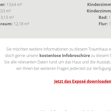
er:
13,64 m²
Kinderzimme
,53 m²
Kinderzimme
3,13 m²
Bad:
1
sraum:
12,18 m²
Flur:
1
Sie möchten weitere Informationen zu diesem Traumhaus er
doch gerne unsere
kostenlose Infobroschüre
zu diesem M
Sie alle relevanten Daten rund um das Haus und die Ausstatu
wir Ihnen bei weiteren Fragen jederzeit zur Verfügung
Jetzt das Exposé downloaden