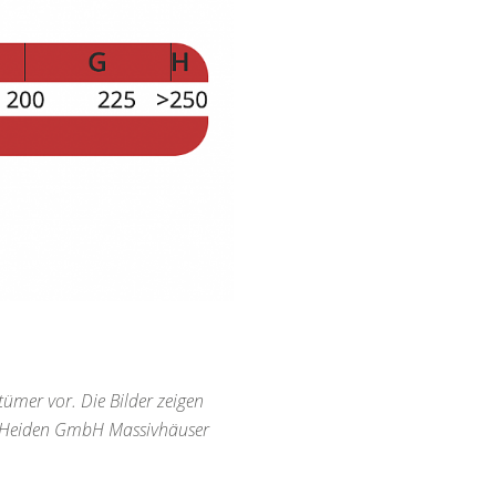
tümer vor. Die Bilder zeigen
on Heiden GmbH Massivhäuser