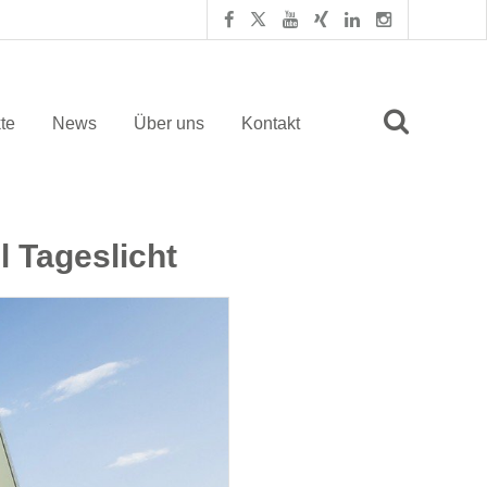
te
News
Über uns
Kontakt
l Tageslicht