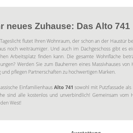
Ihr neues Zuhause: Das Alto 741
 Tageslicht flutet Ihren Wohnraum, der schon an der Haustür b
nhaus noch weiträumiger. Und auch im Dachgeschoss gibt es ei
ichen Arbeitsplatz finden kann. Die gesamte Wohnfläche betr
ellungen? Werden Sie zum Bauherren eines Massivhauses von
 und pflegen Partnerschaften zu hochwertigen Marken.
lassische Einfamilienhaus
Alto 741
sowohl mit Putzfassade als 
che sind alle kostenlos und unverbindlich! Gemeinsam vom
iden West!