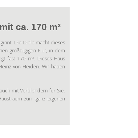
 mit ca. 170 m²
eginnt. Die Diele macht dieses
nen großzügigen Flur, in dem
ägt fast 170 m². Dieses Haus
 Heinz von Heiden. Wir haben
auch mit Verblendern für Sie.
 Haustraum zum ganz eigenen