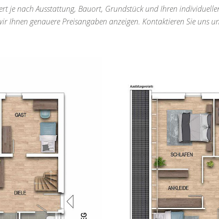
iert je nach Ausstattung, Bauort, Grundstück und Ihren individuel
r Ihnen genauere Preisangaben anzeigen. Kontaktieren Sie uns un