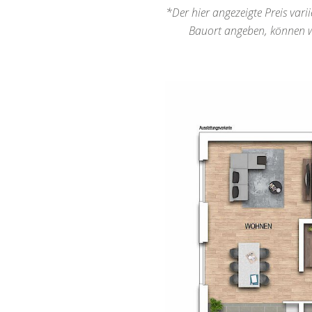
*Der hier angezeigte Preis vari
Bauort angeben, können wi