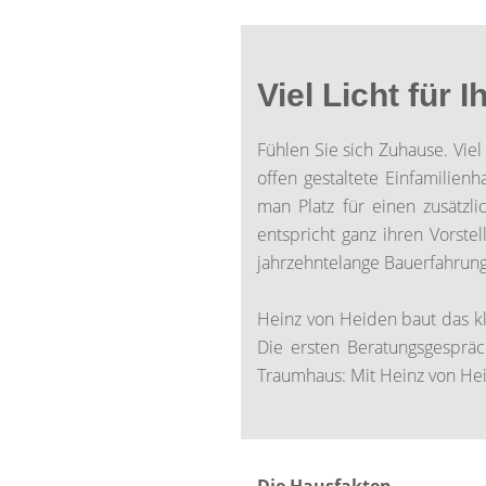
Viel Licht für 
Fühlen Sie sich Zuhause. Viel
offen gestaltete Einfamilie
man Platz für einen zusätzl
entspricht ganz ihren Vorst
jahrzehntelange Bauerfahrung
Heinz von Heiden baut das k
Die ersten Beratungsgesprä
Traumhaus: Mit Heinz von He