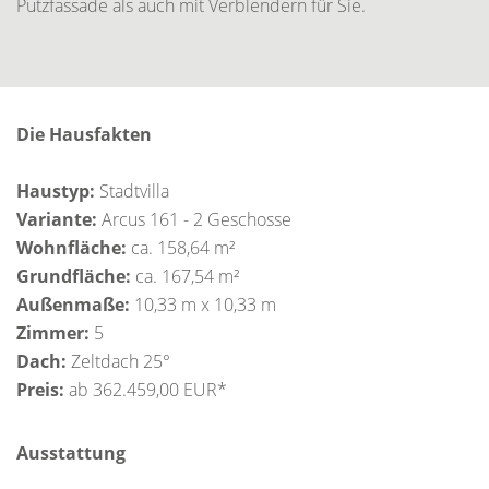
Putzfassade als auch mit Verblendern für Sie.
Die Hausfakten
Haustyp:
Stadtvilla
Variante:
Arcus 161 - 2 Geschosse
Wohnfläche:
ca. 158,64 m²
Grundfläche:
ca. 167,54 m²
Außenmaße:
10,33 m x 10,33 m
Zimmer:
5
Dach:
Zeltdach 25°
Preis:
ab 362.459,00 EUR*
Ausstattung