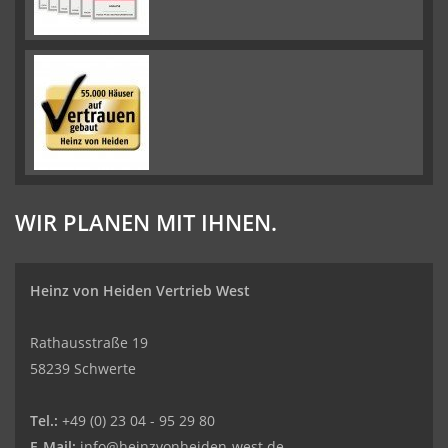
WIR PLANEN MIT IHNEN.
Heinz von Heiden Vertrieb West
Rathausstraße 19
58239 Schwerte
Tel.:
+49 (0) 23 04 - 95 29 80
E-Mail:
info@heinzvonheiden-west.de