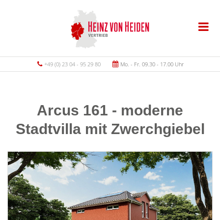
+49 (0) 23 04 - 95 29 80
Mo. - Fr. 09.30 - 17.00 Uhr
Arcus 161 - moderne
Stadtvilla mit Zwerchgiebel