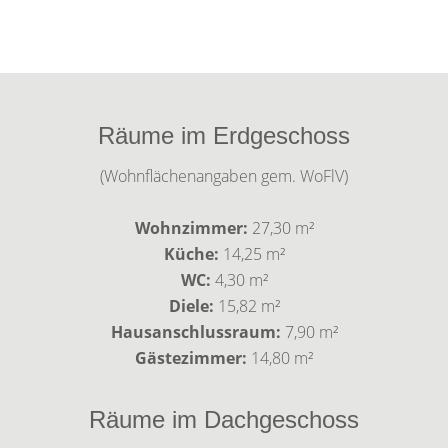
Räume im Erdgeschoss
(Wohnflächenangaben gem. WoFlV)
Wohnzimmer:
27,30 m²
Küche:
14,25 m²
WC:
4,30 m²
Diele:
15,82 m²
Hausanschlussraum:
7,90 m²
Gästezimmer:
14,80 m²
Räume im Dachgeschoss