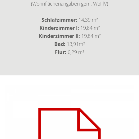
(Wohnflächenangaben gem. WoFlV)
Schlafzimmer:
14,39 m²
Kinderzimmer I:
19,84 m²
Kinderzimmer II:
19,84 m²
Bad:
13,91m²
Flur:
6,29 m²