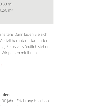
0,39 m²
0,56 m²
halten? Dann laden Sie sich
odell herunter - dort finden
ng. Selbstverständlich stehen
. Wir planen mit Ihnen!
!
eiden
r 90 Jahre Erfahrung Hausbau