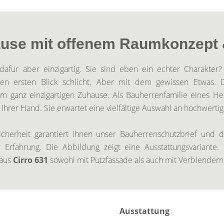
use mit offenem Raumkonzept &
dafür aber einzigartig. Sie sind eben ein echter Charakte
den ersten Blick schlicht. Aber mit dem gewissen Etwas. 
nem ganz einzigartigen Zuhause. Als Bauherrenfamilie eines H
in Ihrer Hand. Sie erwartet eine vielfältige Auswahl an hochwert
herheit garantiert Ihnen unser Bauherrenschutzbrief und d
r Erfahrung. Die Abbildung zeigt eine Ausstattungsvariant
haus
Cirro 631
sowohl mit Putzfassade als auch mit Verblendern 
Ausstattung