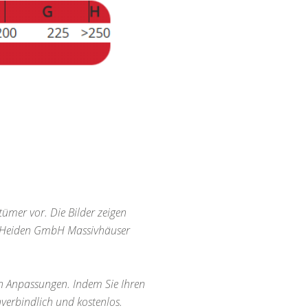
tümer vor. Die Bilder zeigen
on Heiden GmbH Massivhäuser
len Anpassungen. Indem Sie Ihren
verbindlich und kostenlos.