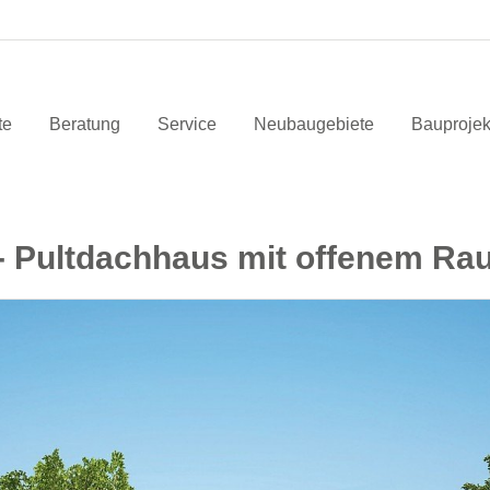
te
Beratung
Service
Neubaugebiete
Bauprojek
 - Pultdachhaus mit offenem R