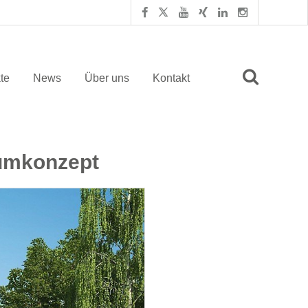
te
News
Über uns
Kontakt
aumkonzept