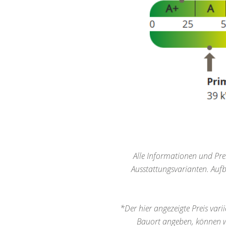
Alle Informationen und Prei
Ausstattungsvarianten. Auf
*Der hier angezeigte Preis vari
Bauort angeben, können wi