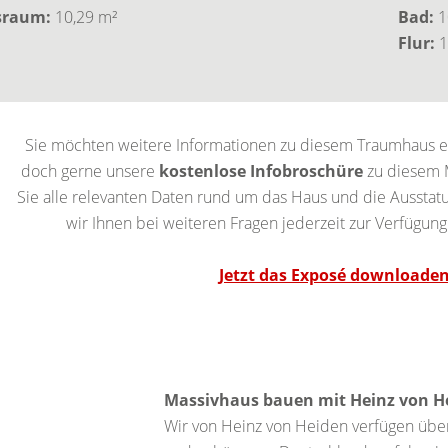
sraum:
10,29 m²
Bad:
1
Flur:
1
Sie möchten weitere Informationen zu diesem Traumhaus er
doch gerne unsere
kostenlose Infobroschüre
zu diesem M
Sie alle relevanten Daten rund um das Haus und die Ausstatu
wir Ihnen bei weiteren Fragen jederzeit zur Verfügung
Jetzt das Exposé downloaden
Massivhaus bauen mit Heinz von H
Wir von Heinz von Heiden verfügen übe