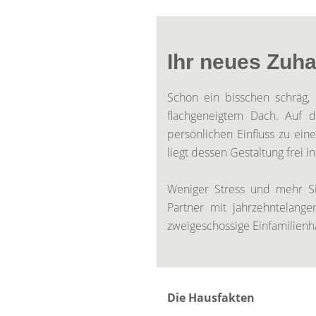
Ihr neues Zuha
Schon ein bisschen schräg, 
flachgeneigtem Dach. Auf 
persönlichen Einfluss zu ei
liegt dessen Gestaltung frei 
Weniger Stress und mehr Sic
Partner mit jahrzehntelange
zweigeschossige Einfamilien
Die Hausfakten