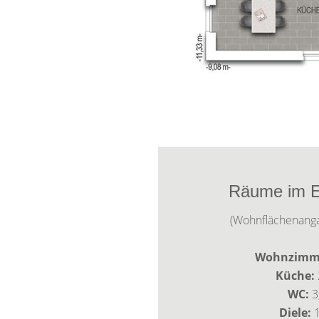
Räume im E
(Wohnflächenang
Wohnzimm
Küche:
WC:
3
Diele: