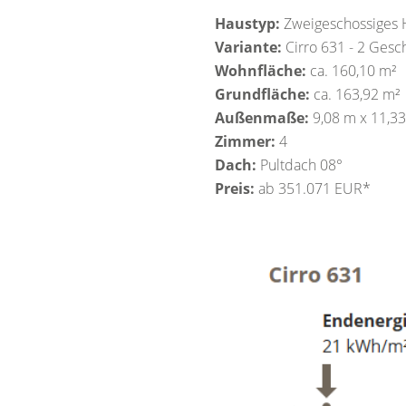
Haustyp:
Zweigeschossiges 
Variante:
Cirro 631 - 2 Gesc
Wohnfläche:
ca. 160,10 m²
Grundfläche:
ca. 163,92 m²
Außenmaße:
9,08 m x 11,3
Zimmer:
4
Dach:
Pultdach 08°
Preis:
ab 351.071 EUR*