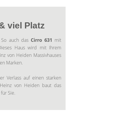
 viel Platz
r? So auch das
Cirro 631
mit
Dieses Haus wird mit Ihrem
einz von Heiden Massivhauses
igen Marken.
er Verlass auf einen starken
e. Heinz von Heiden baut das
für Sie.