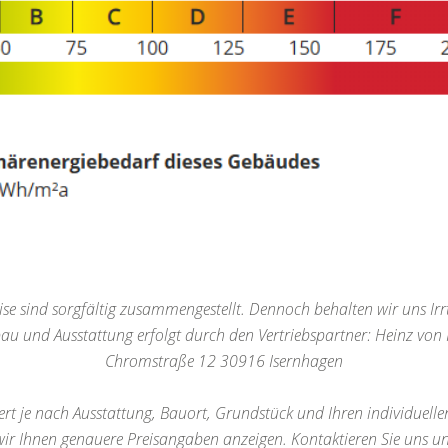
se sind sorgfältig zusammengestellt. Dennoch behalten wir uns Irr
bau und Ausstattung erfolgt durch den Vertriebspartner: Heinz v
Chromstraße 12 30916 Isernhagen
iert je nach Ausstattung, Bauort, Grundstück und Ihren individuel
r Ihnen genauere Preisangaben anzeigen. Kontaktieren Sie uns un