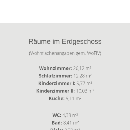
Räume im Erdgeschoss
(Wohnflächenangaben gem. WoFlV)
Wohnzimmer:
26,12 m²
Schlafzimmer:
12,28 m²
Kinderzimmer I:
9,77 m²
Kinderzimmer II:
10,03 m²
Küche:
9,11 m²
WC:
4,38 m²
Bad:
8,41 m²