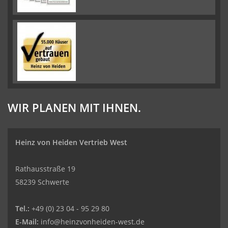
WIR PLANEN MIT IHNEN.
Heinz von Heiden Vertrieb West
Rathausstraße 19
58239 Schwerte
Tel.:
+49 (0) 23 04 - 95 29 80
E-Mail:
info@heinzvonheiden-west.de