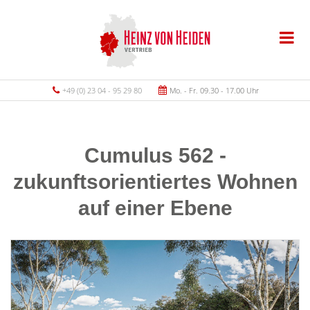
+49 (0) 23 04 - 95 29 80
Mo. - Fr. 09.30 - 17.00 Uhr
Cumulus 562 -
zukunftsorientiertes Wohnen
auf einer Ebene