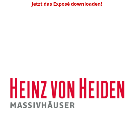
Jetzt das Exposé downloaden!