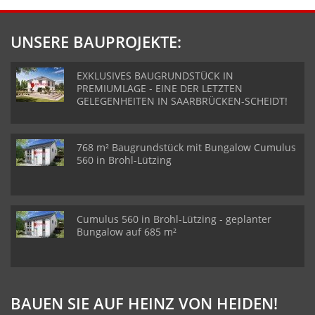
UNSERE BAUPROJEKTE:
EXKLUSIVES BAUGRUNDSTÜCK IN
PREMIUMLAGE - EINE DER LETZTEN
GELEGENHEITEN IN SAARBRÜCKEN-SCHEIDT!
768 m² Baugrundstück mit Bungalow Cumulus
560 in Brohl-Lützing
Cumulus 560 in Brohl-Lützing - geplanter
Bungalow auf 685 m²
BAUEN SIE AUF HEINZ VON HEIDEN!