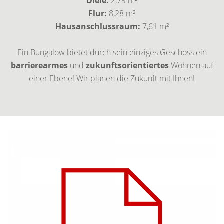
Diele:
2,79 m²
Flur:
8,28 m²
Hausanschlussraum:
7,61 m²
Ein Bungalow bietet durch sein einziges Geschoss ein
barrierearmes
und
zukunftsorientiertes
Wohnen auf
einer Ebene! Wir planen die Zukunft mit Ihnen!