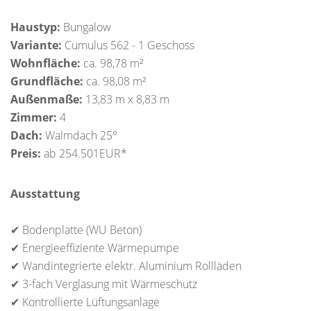
Haustyp:
Bungalow
Variante:
Cumulus 562 - 1 Geschoss
Wohnfläche:
ca. 98,78 m²
Grundfläche:
ca. 98,08 m²
Außenmaße:
13,83 m x 8,83 m
Zimmer:
4
Dach:
Walmdach 25°
Preis:
ab 254.501EUR*
Ausstattung
✔ Bodenplatte (WU Beton)
✔ Energieeffiziente Wärmepumpe
✔ Wandintegrierte elektr. Aluminium Rollläden
✔ 3-fach Verglasung mit Wärmeschutz
✔ Kontrollierte Lüftungsanlage