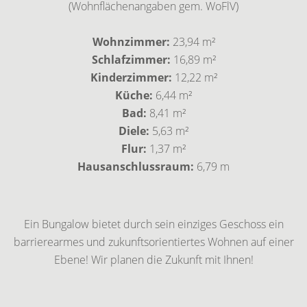
(Wohnflächenangaben gem. WoFlV)
Wohnzimmer:
23,94 m²
Schlafzimmer:
16,89 m²
Kinderzimmer:
12,22 m²
Küche:
6,44 m²
Bad:
8,41 m²
Diele:
5,63 m²
Flur:
1,37 m²
Hausanschlussraum:
6,79 m
Ein Bungalow bietet durch sein einziges Geschoss ein
barrierearmes und zukunftsorientiertes Wohnen auf einer
Ebene! Wir planen die Zukunft mit Ihnen!