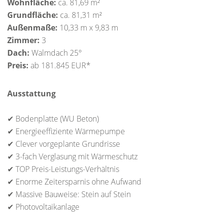
Wohnfläche:
ca. 81,69 m²
Grundfläche:
ca. 81,31 m²
Außenmaße:
10,33 m x 9,83 m
Zimmer:
3
Dach:
Walmdach 25°
Preis:
ab 181.845 EUR*
Ausstattung
✔ Bodenplatte (WU Beton)
✔ Energieeffiziente Wärmepumpe
✔ Clever vorgeplante Grundrisse
✔ 3-fach Verglasung mit Wärmeschutz
✔ TOP Preis-Leistungs-Verhältnis
✔ Enorme Zeitersparnis ohne Aufwand
✔ Massive Bauweise: Stein auf Stein
✔ Photovoltaikanlage