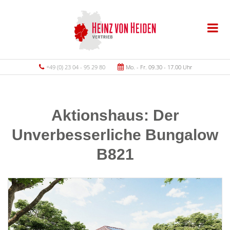
+49 (0) 23 04 - 95 29 80
Mo. - Fr. 09.30 - 17.00 Uhr
Aktionshaus: Der
Unverbesserliche Bungalow
B821