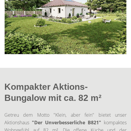
Kompakter Aktions-
Bungalow mit ca. 82 m²
Getreu dem Motto "Klein, aber fein" bietet unser
Aktionshaus
"Der Unverbesserliche B821"
kompaktes
Wohngefühl auf 82 m². Die offene Küche und der