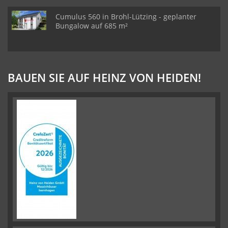
Cumulus 560 in Brohl-Lützing - geplanter
Bungalow auf 685 m²
BAUEN SIE AUF HEINZ VON HEIDEN!