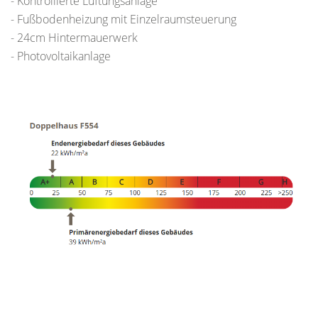
- Kontrollierte Lüftungsanlage
- Fußbodenheizung mit Einzelraumsteuerung
- 24cm Hintermauerwerk
- Photovoltaikanlage