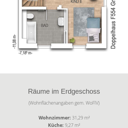
Räume im Erdgeschoss
(Wohnflächenangaben gem. WoFlV)
Wohnzimmer:
31,29 m²
Küche:
9,27 m²