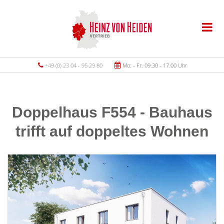
+49 (0) 23 04 - 95 29 80
Mo. - Fr. 09.30 - 17.00 Uhr
Doppelhaus F554 - Bauhaus
trifft auf doppeltes Wohnen