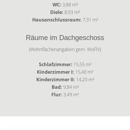
WC:
3,88 m²
Diele:
8,93 m²
Hausanschlussraum:
7,31 m²
Räume im Dachgeschoss
(Wohnflächenangaben gem. WoFlV)
Schlafzimmer:
15,55 m²
Kinderzimmer I:
15,40 m²
Kinderzimmer II:
14,20 m²
Bad:
9,84 m²
Flur:
3,49 m²