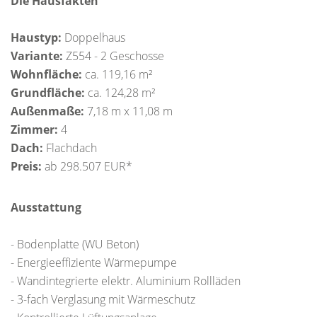
Die Hausfakten
Haustyp:
Doppelhaus
Variante:
Z554 - 2 Geschosse
Wohnfläche:
ca. 119,16 m²
Grundfläche:
ca. 124,28 m²
Außenmaße:
7,18 m x 11,08 m
Zimmer:
4
Dach:
Flachdach
Preis:
ab 298.507 EUR*
Ausstattung
- Bodenplatte (WU Beton)
- Energieeffiziente Wärmepumpe
- Wandintegrierte elektr. Aluminium Rollläden
- 3-fach Verglasung mit Wärmeschutz