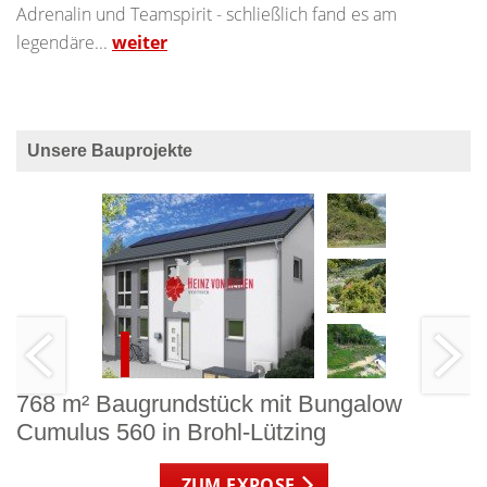
Adrenalin und Teamspirit - schließlich fand es am
legendäre...
weiter
Unsere Bauprojekte
768 m² Baugrundstück mit Bungalow
Cumulus 560 in Brohl-Lützing
ZUM EXPOSE