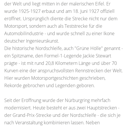
der Welt und liegt mitten in der malerischen Eifel. Er
wurde 1925-1927 erbaut und am 18. Juni 1927 offiziell
eröffnet. Ursprünglich diente die Strecke nicht nur dem
Motorsport, sondern auch als Teststrecke für die
Automobilindustrie - und wurde schnell zu einer Ikone
deutscher Ingenieurskunst.
Die historische Nordschleife, auch "Grüne Hölle" genannt -
ein Spitzname, den Formel-1-Legende Jackie Stewart
prägte - ist mit rund 20,8 Kilometern Länge und über 70
Kurven eine der anspruchsvollsten Rennstrecken der Welt.
Hier wurden Motorsportgeschichten geschrieben,
Rekorde gebrochen und Legenden geboren.
Seit der Eröffnung wurde der Nürburgring mehrfach
modernisiert. Heute besteht er aus zwei Hauptstrecken -
der Grand-Prix-Strecke und der Nordschleife - die sich je
nach Veranstaltung kombinieren lassen. Neben