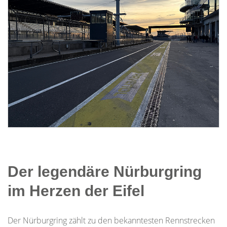
Der legendäre Nürburgring
im Herzen der Eifel
Der Nürburgring zählt zu den bekanntesten Rennstrecken