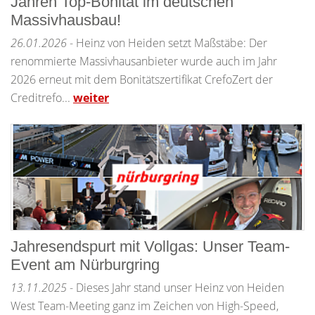
Jahren Top-Bonität im deutschen
Massivhausbau!
26.01.2026
- Heinz von Heiden setzt Maßstäbe: Der
renommierte Massivhausanbieter wurde auch im Jahr
2026 erneut mit dem Bonitätszertifikat CrefoZert der
Creditrefo...
weiter
Jahresendspurt mit Vollgas: Unser Team-
Event am Nürburgring
13.11.2025
- Dieses Jahr stand unser Heinz von Heiden
West Team-Meeting ganz im Zeichen von High-Speed,