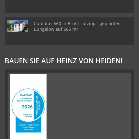
Cumulus 560 in Brohl-Lützing - geplanter
Bungalow auf 685 m²
BAUEN SIE AUF HEINZ VON HEIDEN!