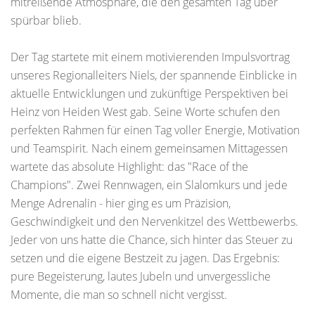
mitreißende Atmosphäre, die den gesamten Tag über
spürbar blieb.
Der Tag startete mit einem motivierenden Impulsvortrag
unseres Regionalleiters Niels, der spannende Einblicke in
aktuelle Entwicklungen und zukünftige Perspektiven bei
Heinz von Heiden West gab. Seine Worte schufen den
perfekten Rahmen für einen Tag voller Energie, Motivation
und Teamspirit. Nach einem gemeinsamen Mittagessen
wartete das absolute Highlight: das "Race of the
Champions". Zwei Rennwagen, ein Slalomkurs und jede
Menge Adrenalin - hier ging es um Präzision,
Geschwindigkeit und den Nervenkitzel des Wettbewerbs.
Jeder von uns hatte die Chance, sich hinter das Steuer zu
setzen und die eigene Bestzeit zu jagen. Das Ergebnis:
pure Begeisterung, lautes Jubeln und unvergessliche
Momente, die man so schnell nicht vergisst.