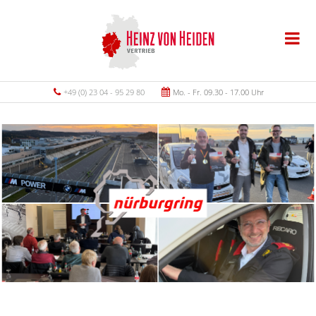
+49 (0) 23 04 - 95 29 80
Mo. - Fr. 09.30 - 17.00 Uhr