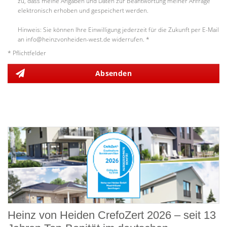
zu, dass meine Angaben und Daten zur Beantwortung meiner Anfrage
elektronisch erhoben und gespeichert werden.
Hinweis: Sie können Ihre Einwilligung jederzeit für die Zukunft per E-Mail
an info@heinzvonheiden-west.de widerrufen. *
* Pflichtfelder
Absenden
Heinz von Heiden CrefoZert 2026 – seit 13