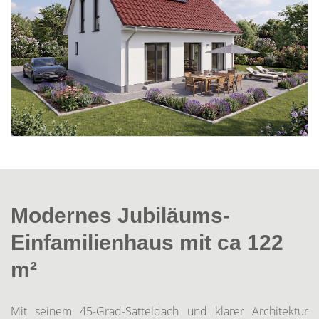
Modernes Jubiläums-
Einfamilienhaus mit ca 122
m²
Mit seinem 45-Grad-Satteldach und klarer Architektur