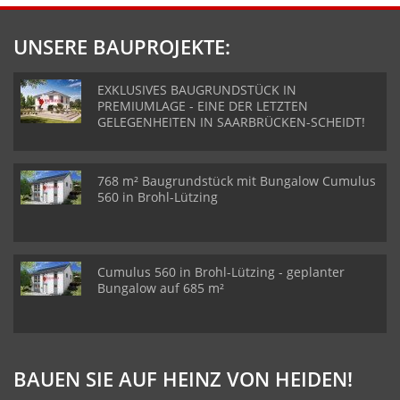
UNSERE BAUPROJEKTE:
EXKLUSIVES BAUGRUNDSTÜCK IN
PREMIUMLAGE - EINE DER LETZTEN
GELEGENHEITEN IN SAARBRÜCKEN-SCHEIDT!
768 m² Baugrundstück mit Bungalow Cumulus
560 in Brohl-Lützing
Cumulus 560 in Brohl-Lützing - geplanter
Bungalow auf 685 m²
BAUEN SIE AUF HEINZ VON HEIDEN!