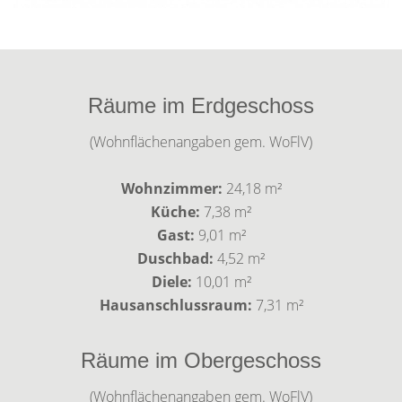
Räume im Erdgeschoss
(Wohnflächenangaben gem. WoFlV)
Wohnzimmer:
24,18 m²
Küche:
7,38 m²
Gast:
9,01 m²
Duschbad:
4,52 m²
Diele:
10,01 m²
Hausanschlussraum:
7,31 m²
Räume im Obergeschoss
(Wohnflächenangaben gem. WoFlV)