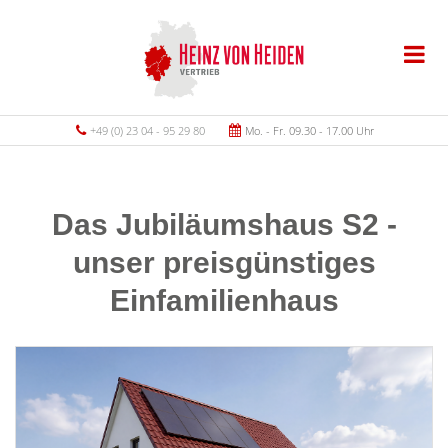
+49 (0) 23 04 - 95 29 80
Mo. - Fr. 09.30 - 17.00 Uhr
Das Jubiläumshaus S2 -
unser preisgünstiges
Einfamilienhaus