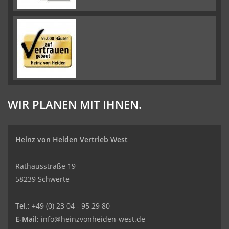
WIR PLANEN MIT IHNEN.
Heinz von Heiden Vertrieb West
Rathausstraße 19
58239 Schwerte
Tel.:
+49 (0) 23 04 - 95 29 80
E-Mail:
info@heinzvonheiden-west.de