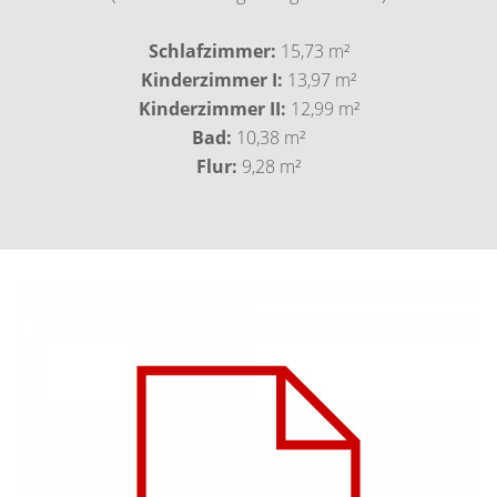
Schlafzimmer:
15,73 m²
Kinderzimmer I:
13,97 m²
Kinderzimmer II:
12,99 m²
Bad:
10,38 m²
Flur:
9,28 m²