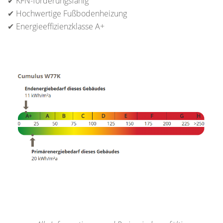
✔ KFN-förderungsfähig
✔ Hochwertige Fußbodenheizung
✔ Energieeffizienzklasse A+