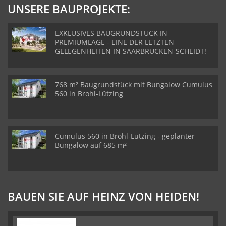
UNSERE BAUPROJEKTE:
EXKLUSIVES BAUGRUNDSTÜCK IN
PREMIUMLAGE - EINE DER LETZTEN
GELEGENHEITEN IN SAARBRÜCKEN-SCHEIDT!
768 m² Baugrundstück mit Bungalow Cumulus
560 in Brohl-Lützing
Cumulus 560 in Brohl-Lützing - geplanter
Bungalow auf 685 m²
BAUEN SIE AUF HEINZ VON HEIDEN!