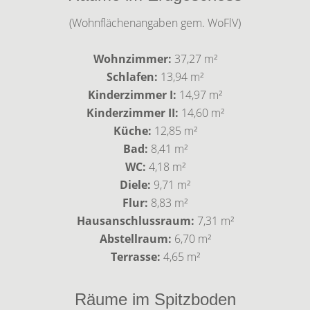
(Wohnflächenangaben gem. WoFlV)
Wohnzimmer:
37,27 m²
Schlafen:
13,94 m²
Kinderzimmer I:
14,97 m²
Kinderzimmer II:
14,60 m²
Küche:
12,85 m²
Bad:
8,41 m²
WC:
4,18 m²
Diele:
9,71 m²
Flur:
8,83 m²
Hausanschlussraum:
7,31 m²
Abstellraum:
6,70 m²
Terrasse:
4,65 m²
Räume im Spitzboden