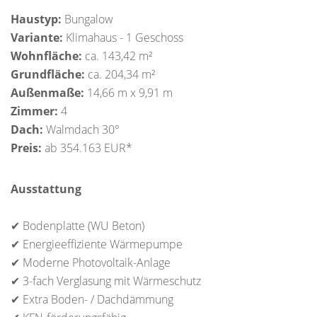
Haustyp:
Bungalow
Variante:
Klimahaus - 1 Geschoss
Wohnfläche:
ca. 143,42 m²
Grundfläche:
ca. 204,34 m²
Außenmaße:
14,66 m x 9,91 m
Zimmer:
4
Dach:
Walmdach 30°
Preis:
ab 354.163 EUR*
Ausstattung
✔ Bodenplatte (WU Beton)
✔ Energieeffiziente Wärmepumpe
✔ Moderne Photovoltaik-Anlage
✔ 3-fach Verglasung mit Wärmeschutz
✔ Extra Boden- / Dachdämmung