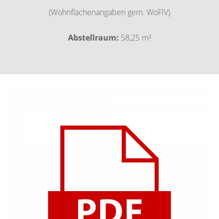
(Wohnflächenangaben gem. WoFlV)
Abstellraum:
58,25 m²