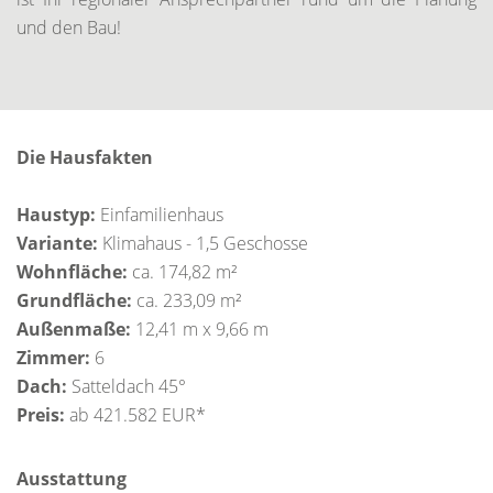
und den Bau!
Die Hausfakten
Haustyp:
Einfamilienhaus
Variante:
Klimahaus - 1,5 Geschosse
Wohnfläche:
ca. 174,82 m²
Grundfläche:
ca. 233,09 m²
Außenmaße:
12,41 m x 9,66 m
Zimmer:
6
Dach:
Satteldach 45°
Preis:
ab 421.582 EUR*
Ausstattung