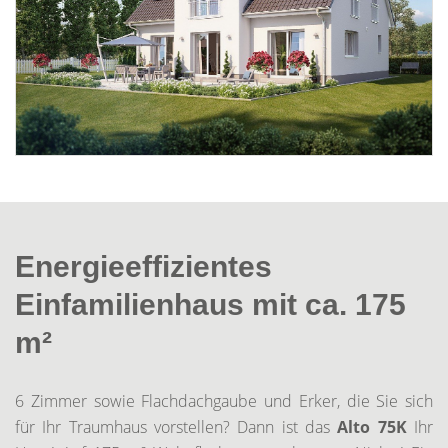
Energieeffizientes
Einfamilienhaus mit ca. 175
m²
6 Zimmer sowie Flachdachgaube und Erker, die Sie sich
für Ihr Traumhaus vorstellen? Dann ist das
Alto 75K
Ihr