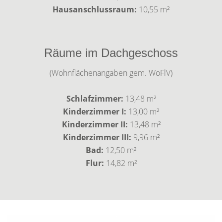
Hausanschlussraum:
10,55 m²
Räume im Dachgeschoss
(Wohnflächenangaben gem. WoFlV)
Schlafzimmer:
13,48 m²
Kinderzimmer I:
13,00 m²
Kinderzimmer II:
13,48 m²
Kinderzimmer III:
9,96 m²
Bad:
12,50 m²
Flur:
14,82 m²