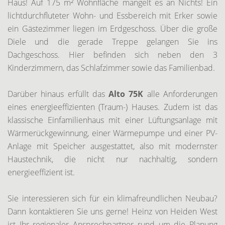
Haus! Auf 175 m² Wohnfläche mangelt es an Nichts! Ein
lichtdurchfluteter Wohn- und Essbereich mit Erker sowie
ein Gästezimmer liegen im Erdgeschoss. Über die große
Diele und die gerade Treppe gelangen Sie ins
Dachgeschoss. Hier befinden sich neben den 3
Kinderzimmern, das Schlafzimmer sowie das Familienbad.
Darüber hinaus erfüllt das
Alto 75K
alle Anforderungen
eines energieeffizienten (Traum-) Hauses. Zudem ist das
klassische Einfamilienhaus mit einer Lüftungsanlage mit
Wärmerückgewinnung, einer Wärmepumpe und einer PV-
Anlage mit Speicher ausgestattet, also mit modernster
Haustechnik, die nicht nur nachhaltig, sondern
energieeffizient ist.
Sie interessieren sich für ein klimafreundlichen Neubau?
Dann kontaktieren Sie uns gerne! Heinz von Heiden West
ist Ihr regionaler Ansprechpartner rund um die Planung