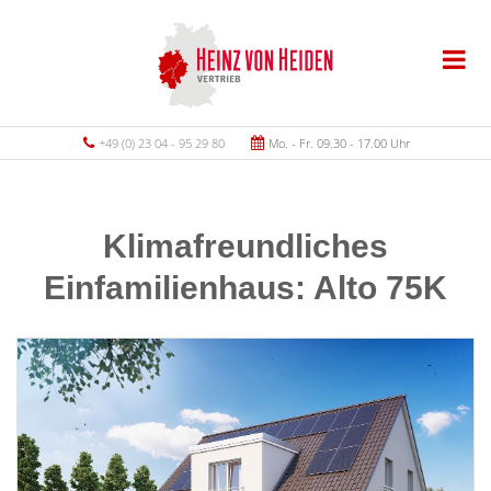
+49 (0) 23 04 - 95 29 80
Mo. - Fr. 09.30 - 17.00 Uhr
Klimafreundliches
Einfamilienhaus: Alto 75K