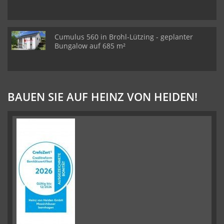
Cumulus 560 in Brohl-Lützing - geplanter
Bungalow auf 685 m²
BAUEN SIE AUF HEINZ VON HEIDEN!