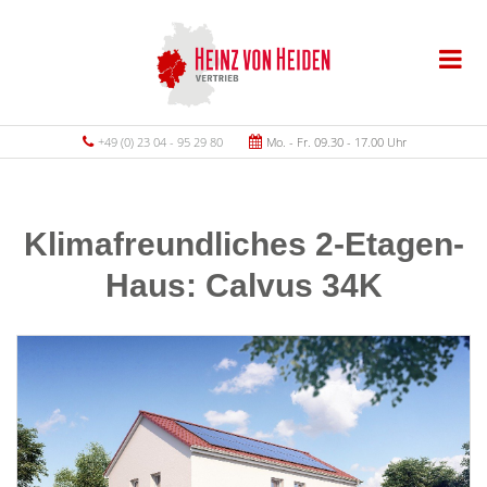
+49 (0) 23 04 - 95 29 80
Mo. - Fr. 09.30 - 17.00 Uhr
Klimafreundliches 2-Etagen-
Haus: Calvus 34K