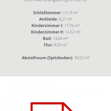
Schlafzimmer:
13,18 m²
Ankleide:
8,21 m²
Kinderzimmer I:
17,76 m²
Kinderzimmer II:
14,52 m²
Bad:
14,04 m²
Flur:
8,54 m²
Abstellraum (Spitzboden):
34,53 m²