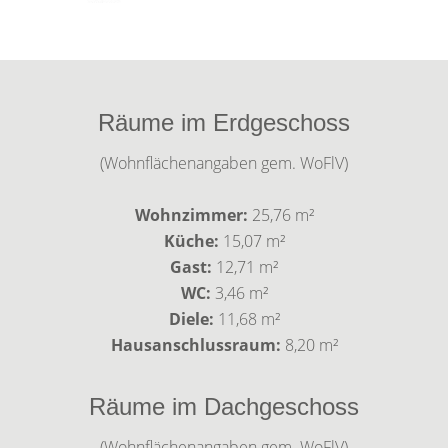
Räume im Erdgeschoss
(Wohnflächenangaben gem. WoFlV)
Wohnzimmer:
25,76 m²
Küche:
15,07 m²
Gast:
12,71 m²
WC:
3,46 m²
Diele:
11,68 m²
Hausanschlussraum:
8,20 m²
Räume im Dachgeschoss
(Wohnflächenangaben gem. WoFlV)