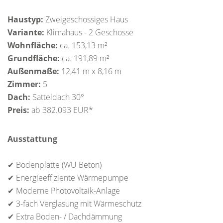
Haustyp:
Zweigeschossiges Haus
Variante:
Klimahaus - 2 Geschosse
Wohnfläche:
ca. 153,13 m²
Grundfläche:
ca. 191,89 m²
Außenmaße:
12,41 m x 8,16 m
Zimmer:
5
Dach:
Satteldach 30°
Preis:
ab 382.093 EUR*
Ausstattung
✔ Bodenplatte (WU Beton)
✔ Energieeffiziente Wärmepumpe
✔ Moderne Photovoltaik-Anlage
✔ 3-fach Verglasung mit Wärmeschutz
✔ Extra Boden- / Dachdämmung