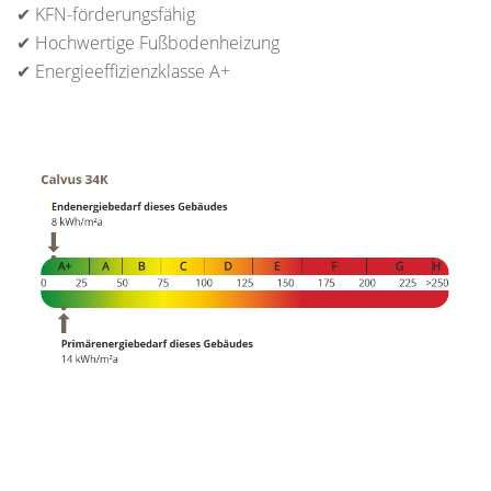
✔ KFN-förderungsfähig
✔ Hochwertige Fußbodenheizung
✔ Energieeffizienzklasse A+