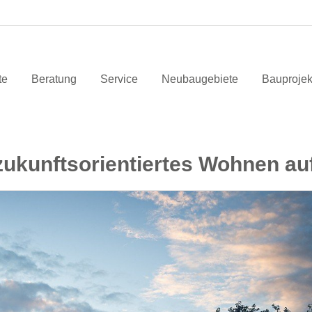
te
Beratung
Service
Neubaugebiete
Bauprojek
zukunftsorientiertes Wohnen au