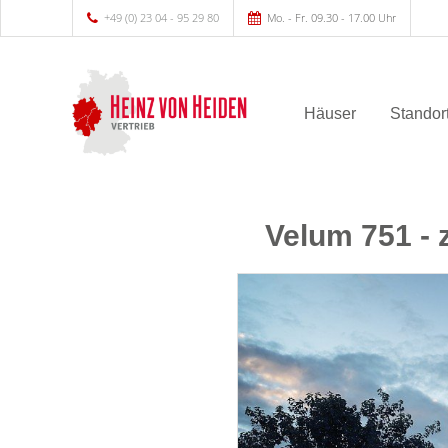
+49 (0) 23 04 - 95 29 80
Mo. - Fr. 09.30 - 17.00 Uhr
Häuser
Standor
Velum 751 - 