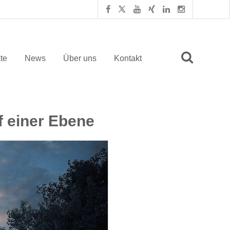
te
News
Über uns
Kontakt
f einer Ebene