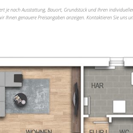
iert je nach Ausstattung, Bauort, Grundstück und Ihren individuel
r Ihnen genauere Preisangaben anzeigen. Kontaktieren Sie uns un