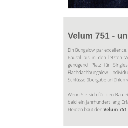
Velum 751 - u
Ein Bungalow par excellence
Baustil bis in den letzten 
genügend Platz für Single
Flachdachbungalow individ
Schlüsselübergabe anfühlen w
Wenn Sie sich für den Bau ei
bald ein Jahrhundert lang Er
Heiden baut den
Velum 751