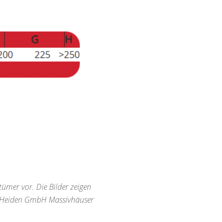
tümer vor. Die Bilder zeigen
on Heiden GmbH Massivhäuser