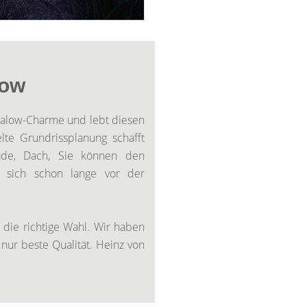
low
galow-Charme und lebt diesen
lte Grundrissplanung schafft
sade, Dach, Sie können den
r sich schon lange vor der
 die richtige Wahl. Wir haben
nur beste Qualität. Heinz von