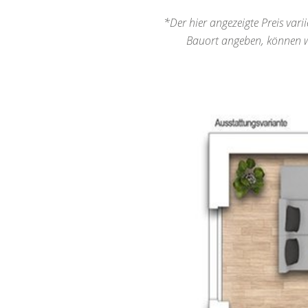
*Der hier angezeigte Preis vari
Bauort angeben, können wi