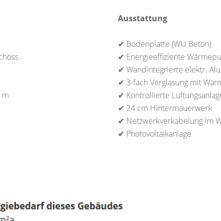
Ausstattung
✔ Bodenplatte (WU Beton)
choss
✔ Energieeffiziente Wärme
✔ Wandintegrierte elektr. Al
✔ 3-fach Verglasung mit Wär
3 m
✔ Kontrollierte Lüftungsanlag
✔ 24 cm Hintermauerwerk
✔ Netzwerkverkabelung im 
✔ Photovoltaikanlage