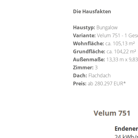
Die Hausfakten
Haustyp:
Bungalow
Variante:
Velum 751 - 1 Ges
Wohnfläche:
ca. 105,13 m²
Grundfläche:
ca. 104,22 m²
Außenmaße:
13,33 m x 9,8
Zimmer:
3
Dach:
Flachdach
Preis:
ab 280.297 EUR*