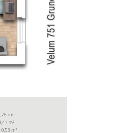
,76 m²
,41 m²
10,58 m²