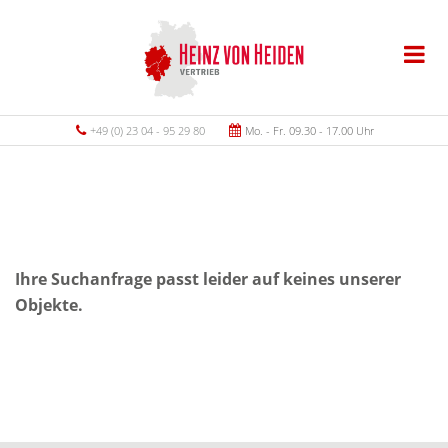
+49 (0) 23 04 - 95 29 80
Mo. - Fr. 09.30 - 17.00 Uhr
Ihre Suchanfrage passt leider auf keines unserer
Objekte.