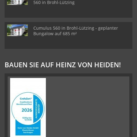
560 in Brohl-Lützing
Cumulus 560 in Brohl-Lützing - geplanter
Bungalow auf 685 m²
BAUEN SIE AUF HEINZ VON HEIDEN!