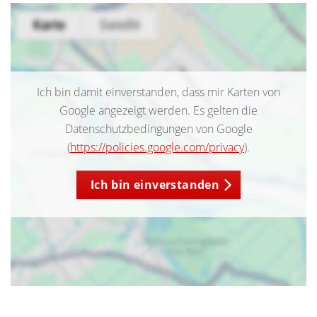
Ich bin damit einverstanden, dass mir Karten von
Google angezeigt werden. Es gelten die
Datenschutzbedingungen von Google
(
https://policies.google.com/privacy
).
Ich bin einverstanden