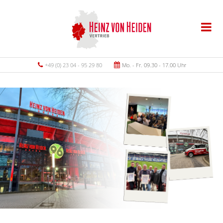
+49 (0) 23 04 - 95 29 80
Mo. - Fr. 09.30 - 17.00 Uhr