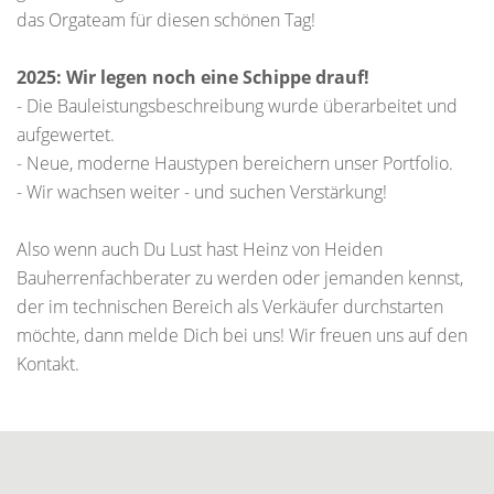
das Orgateam für diesen schönen Tag!
2025: Wir legen noch eine Schippe drauf!
- Die Bauleistungsbeschreibung wurde überarbeitet und
aufgewertet.
- Neue, moderne Haustypen bereichern unser Portfolio.
- Wir wachsen weiter - und suchen Verstärkung!
Also wenn auch Du Lust hast Heinz von Heiden
Bauherrenfachberater zu werden oder jemanden kennst,
der im technischen Bereich als Verkäufer durchstarten
möchte, dann melde Dich bei uns! Wir freuen uns auf den
Kontakt.