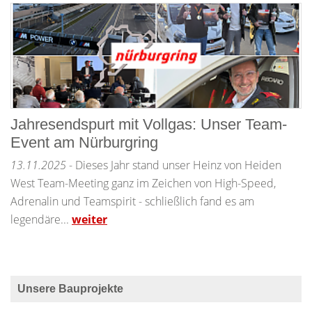
Jahresendspurt mit Vollgas: Unser Team-
Event am Nürburgring
13.11.2025
- Dieses Jahr stand unser Heinz von Heiden
West Team-Meeting ganz im Zeichen von High-Speed,
Adrenalin und Teamspirit - schließlich fand es am
legendäre...
weiter
Unsere Bauprojekte